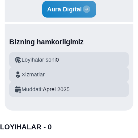
Aura Digital
Bizning hamkorligimiz
Loyihalar soni
0
Xizmatlar
Muddati:
Aprel 2025
LOYIHALAR - 0