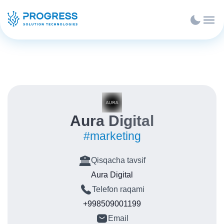
Aura Digital
#marketing
Qisqacha tavsif
Aura Digital
Telefon raqami
+998509001199
Email