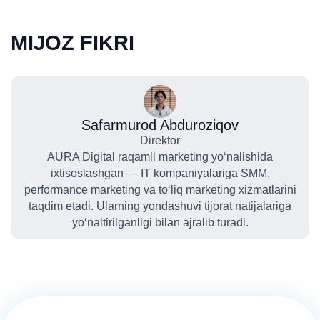
MIJOZ FIKRI
Safarmurod Abduroziqov
Direktor
AURA Digital raqamli marketing yo‘nalishida
ixtisoslashgan — IT kompaniyalariga SMM,
performance marketing va to‘liq marketing xizmatlarini
taqdim etadi. Ularning yondashuvi tijorat natijalariga
yo‘naltirilganligi bilan ajralib turadi.