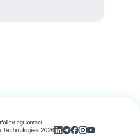
tfolio
Blog
Contact
n Technologies 2026